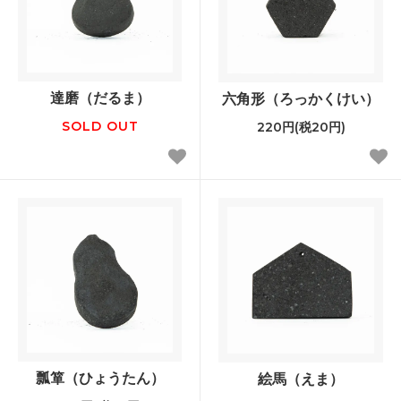
達磨（だるま）
六角形（ろっかくけい）
SOLD OUT
220円(税20円)
瓢箪（ひょうたん）
絵馬（えま）