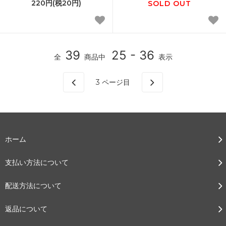
220円(税20円)
SOLD OUT
39
25 - 36
全
商品中
表示
3
ページ目
ホーム
支払い方法について
配送方法について
返品について