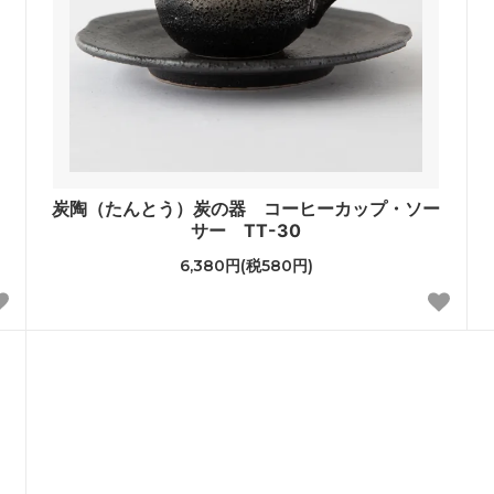
炭陶（たんとう）炭の器 コーヒーカップ・ソー
サー TT-30
6,380円(税580円)