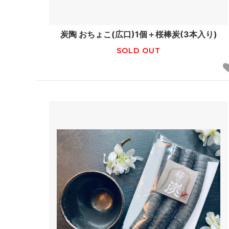
炭陶 おちょこ(広口)1個＋桜棒炭(3本入り)
SOLD OUT