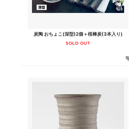
炭陶 おちょこ(深型)2個＋桜棒炭(3本入り)
SOLD OUT