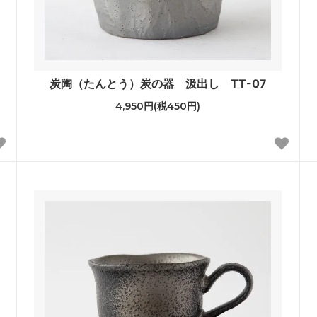
炭陶（たんとう）炭の器 汲出し TT-07
4,950円(税450円)