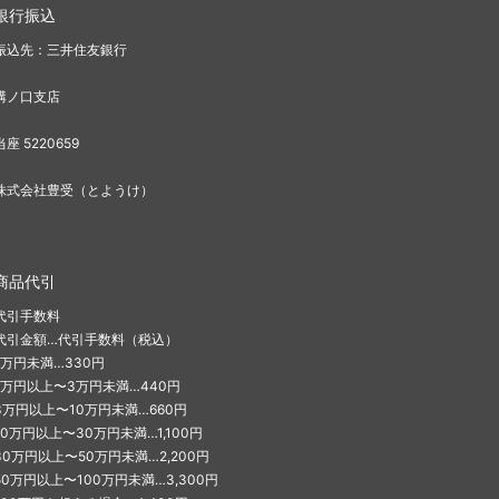
銀行振込
振込先：三井住友銀行
溝ノ口支店
当座 5220659
株式会社豊受（とようけ）
商品代引
代引手数料
代引金額…代引手数料（税込）
1万円未満…330円
1万円以上〜3万円未満…440円
3万円以上〜10万円未満…660円
10万円以上〜30万円未満…1,100円
30万円以上〜50万円未満…2,200円
50万円以上〜100万円未満…3,300円