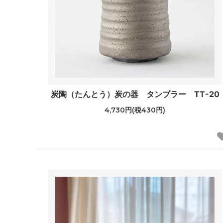
炭陶（たんとう）炭の器 タンブラー TT-20
4,730円(税430円)