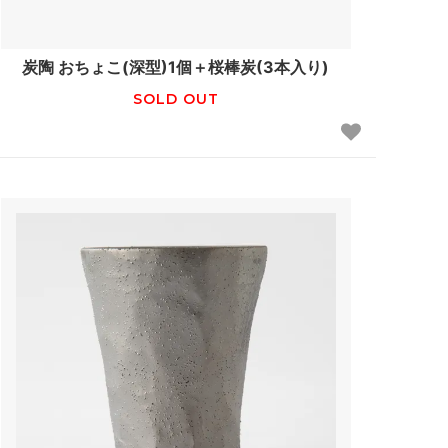
炭陶 おちょこ(深型)1個＋桜棒炭(3本入り)
SOLD OUT