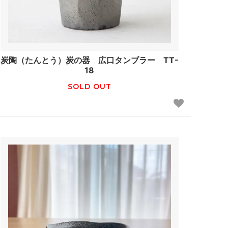
炭陶（たんとう）炭の器 広口タンブラー TT-
18
SOLD OUT