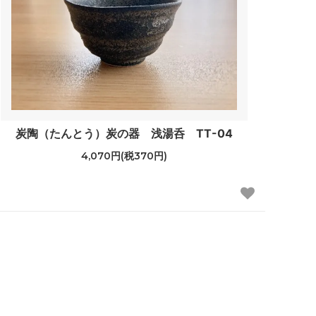
炭陶（たんとう）炭の器 浅湯呑 TT-04
4,070円(税370円)