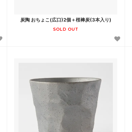
炭陶 おちょこ(広口)2個＋桜棒炭(3本入り)
SOLD OUT