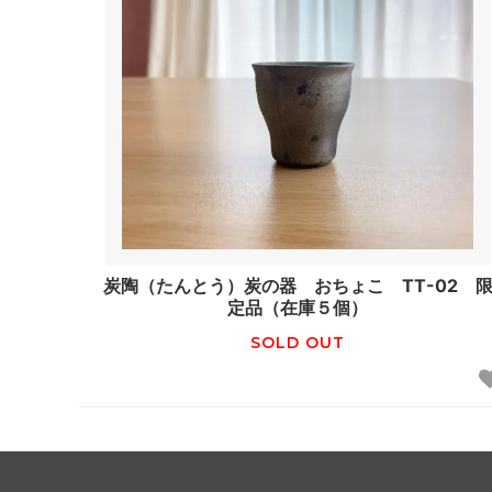
炭陶（たんとう）炭の器 おちょこ TT-02 
定品（在庫５個）
SOLD OUT