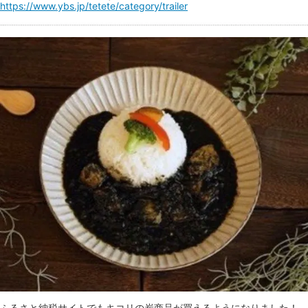
https://www.ybs.jp/tetete/category/trailer
ふるさと納税サイトでもキコリの炭商品が買えるようになりました！