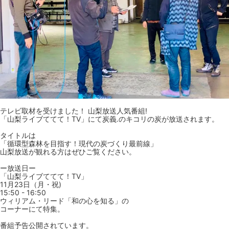
テレビ取材を受けました！ 山梨放送人気番組!
「山梨ライブててて！TV」にて炭義.のキコリの炭が放送されます。
タイトルは
「循環型森林を目指す！現代の炭づくり最前線」
山梨放送が観れる方はぜひご覧ください。
ー放送日ー
「山梨ライブててて！TV」
11月23日（月・祝)
15:50 - 16:50
ウィリアム・リード「和の心を知る」の
コーナーにて特集。
番組予告公開されています。