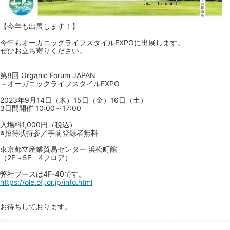
【今年も出展します！】
今年もオーガニックライフスタイルEXPOに出展します。
ぜひお立ち寄りください。
第8回 Organic Forum JAPAN
～オーガニックライフスタイルEXPO
2023年9月14日（木）15日（金）16日（土）
3日間開催 10:00～17:00
入場料1,000円（税込）
※招待状持参／事前登録者無料
東京都立産業貿易センター 浜松町館
（2F～5F 4フロア）
弊社ブースは4F-40です。
https://ole.ofj.or.jp/info.html
お待ちしております。