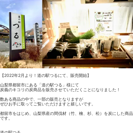
【2022年2月より！道の駅つるにて、販売開始】
山梨県都留市にある「道の駅つる」様にて
炭義のキコリの炭商品を販売させていただくことになりました！
数ある商品の中で、一部の販売となりますが
ぜひお手に取ってご覧いただけますと嬉しいです。
都留市をはじめ、山梨県産の間伐材（竹、檜、杉、松）を炭にした商品
です。
道の駅つる