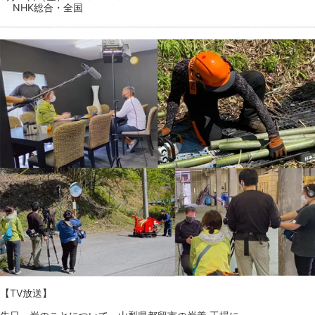
NHK総合・全国
【TV放送】