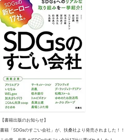
【書籍出版のお知らせ】
書籍「SDGsのすごい会社」が、扶桑社より発売されました！！
この度、炭義.がSDGsのすごい会社17社に選ばれました！