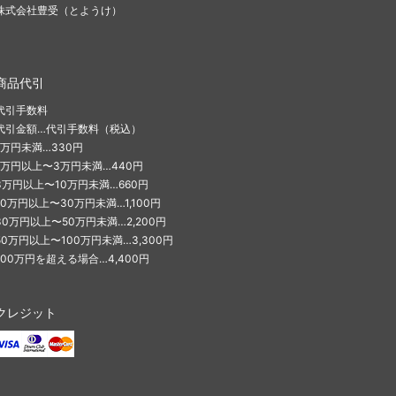
株式会社豊受（とようけ）
商品代引
代引手数料
代引金額…代引手数料（税込）
1万円未満…330円
1万円以上〜3万円未満…440円
3万円以上〜10万円未満…660円
10万円以上〜30万円未満…1,100円
30万円以上〜50万円未満…2,200円
50万円以上〜100万円未満…3,300円
100万円を超える場合…4,400円
クレジット