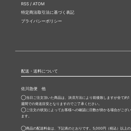
RSS
/
ATOM
特定商法取引法に基づく表記
プライバシーポリシー
配送・送料について
佐川急便 他
◯当日ご注文頂いた商品は、決済方法により前後致しますが全て約1
週間での発送目安となりますのでご了承ください。
◯ご注文の状況によってお客様への確認に日数が掛かる場合がござ
ます。
◯商品の配送料金は、下記表のとおりです。5,000円（税込）以上の