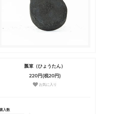
瓢箪（ひょうたん）
220円(税20円)
お気に入り
購入数