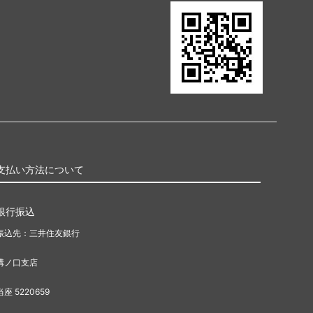
支払い方法について
銀行振込
振込先：三井住友銀行
溝ノ口支店
当座 5220659