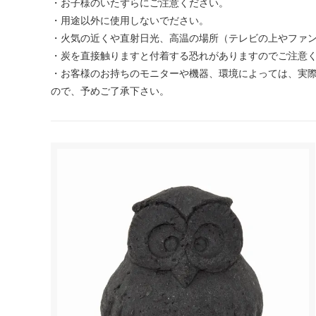
・お子様のいたずらにご注意ください。
・用途以外に使用しないでださい。
・火気の近くや直射日光、高温の場所（テレビの上やファ
・炭を直接触りますと付着する恐れがありますのでご注意
・お客様のお持ちのモニターや機器、環境によっては、実際
ので、予めご了承下さい。