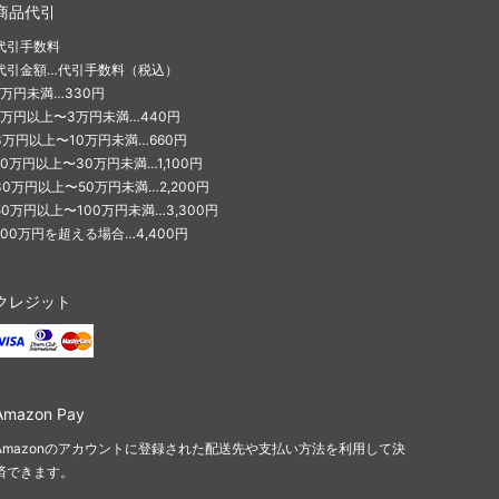
商品代引
代引手数料
代引金額…代引手数料（税込）
1万円未満…330円
1万円以上〜3万円未満…440円
3万円以上〜10万円未満…660円
10万円以上〜30万円未満…1,100円
30万円以上〜50万円未満…2,200円
50万円以上〜100万円未満…3,300円
100万円を超える場合…4,400円
クレジット
Amazon Pay
Amazonのアカウントに登録された配送先や支払い方法を利用して決
済できます。