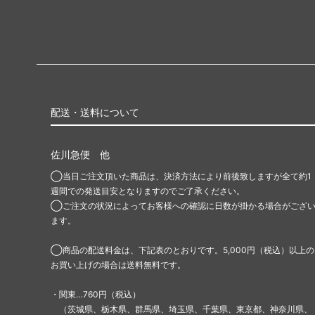
配送・送料について
佐川急便 他
◯当日ご注文頂いた商品は、決済方法により前後致しますが全て約1
週間での発送目安となりますのでご了承ください。
◯ご注文の状況によってお客様への確認に日数が掛かる場合がござ
ます。
◯商品の配送料金は、下記表のとおりです。5,000円（税込）以上の
お買い上げの場合は送料無料です。
・関東…760円（税込）
（茨城県、栃木県、群馬県、埼玉県、千葉県、東京都、神奈川県、